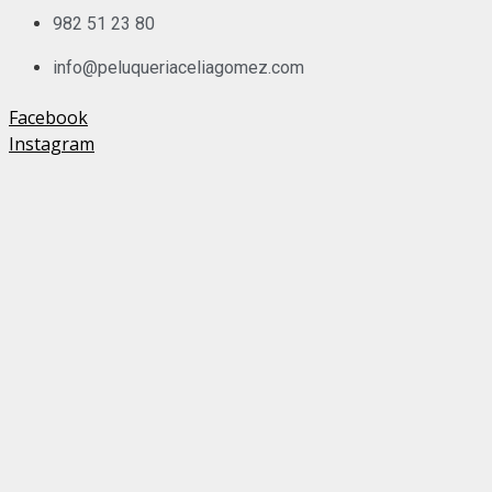
982 51 23 80
info@peluqueriaceliagomez.com
Facebook
Instagram