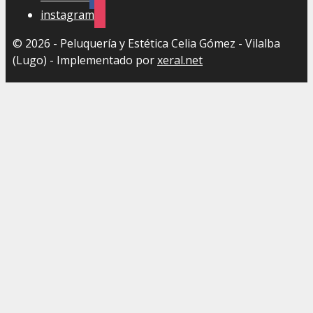
instagram
© 2026 - Peluquería y Estética Celia Gómez - Vilalba
(Lugo) - Implementado por
xeral.net