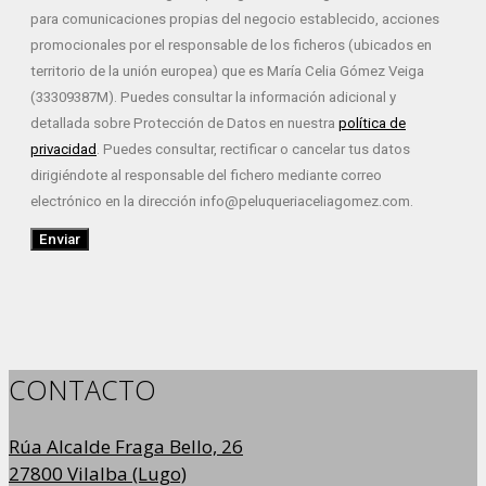
para comunicaciones propias del negocio establecido, acciones
promocionales por el responsable de los ficheros (ubicados en
territorio de la unión europea) que es María Celia Gómez Veiga
(33309387M). Puedes consultar la información adicional y
detallada sobre Protección de Datos en nuestra
política de
privacidad
. Puedes consultar, rectificar o cancelar tus datos
dirigiéndote al responsable del fichero mediante correo
electrónico en la dirección info@peluqueriaceliagomez.com.
Enviar
CONTACTO
Rúa Alcalde Fraga Bello, 26
27800 Vilalba (Lugo)